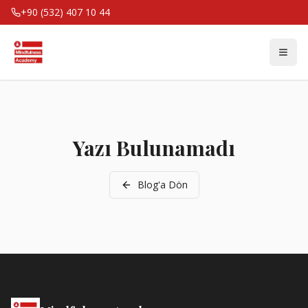
+90 (532) 407 10 44
Yazı Bulunamadı
Blog'a Dön