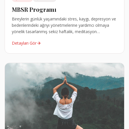
MBSR Programı
Bireylerin günlük yaşamındaki stres, kaygı, depresyon ve
bedenlerindeki ağrıyı yönetmelerine yardımcı olmaya
yönelik tasarlanmış sekiz haftalık, meditasyon
öğretilerini içeren, kanıta dayalı bir grup programıdır.
Detayları Gör