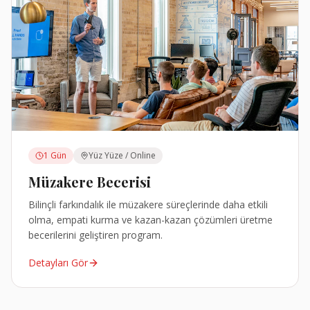
1 Gün
Yüz Yüze / Online
Müzakere Becerisi
Bilinçli farkındalık ile müzakere süreçlerinde daha etkili
olma, empati kurma ve kazan-kazan çözümleri üretme
becerilerini geliştiren program.
Detayları Gör