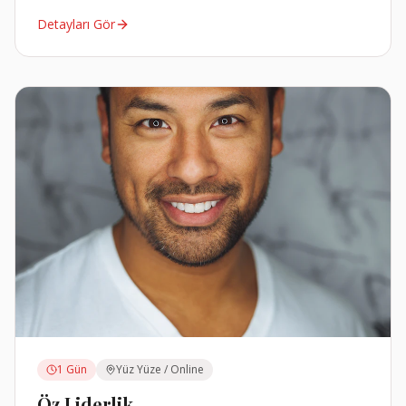
Detayları Gör
1 Gün
Yüz Yüze / Online
Öz Liderlik