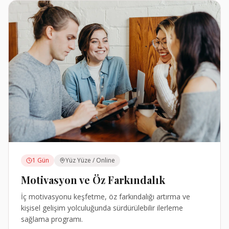
1 Gün
Yüz Yüze / Online
Motivasyon ve Öz Farkındalık
İç motivasyonu keşfetme, öz farkındalığı artırma ve
kişisel gelişim yolculuğunda sürdürülebilir ilerleme
sağlama programı.