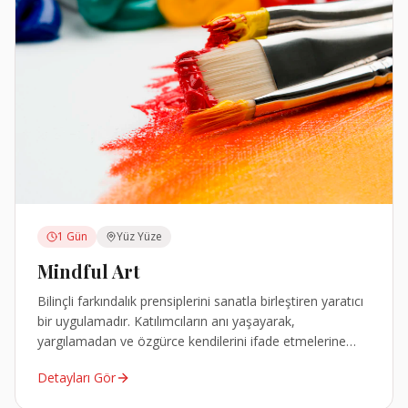
1 Gün
Yüz Yüze
Mindful Art
Bilinçli farkındalık prensiplerini sanatla birleştiren yaratıcı
bir uygulamadır. Katılımcıların anı yaşayarak,
yargılamadan ve özgürce kendilerini ifade etmelerine
olanak tanır.
Detayları Gör