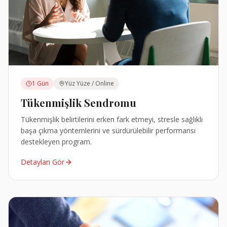
1 Gün
Yüz Yüze / Online
Tükenmişlik Sendromu
Tükenmişlik belirtilerini erken fark etmeyi, stresle sağlıklı
başa çıkma yöntemlerini ve sürdürülebilir performansı
destekleyen program.
Detayları Gör