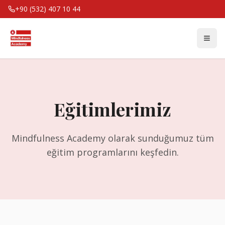
+90 (532) 407 10 44
Eğitimlerimiz
Mindfulness Academy olarak sunduğumuz tüm
eğitim programlarını keşfedin.