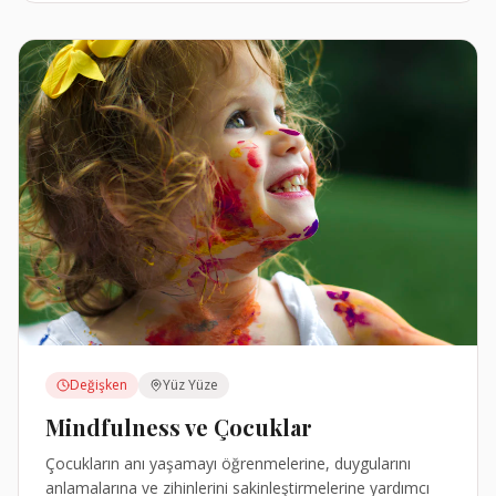
Değişken
Yüz Yüze
Mindfulness ve Çocuklar
Çocukların anı yaşamayı öğrenmelerine, duygularını
anlamalarına ve zihinlerini sakinleştirmelerine yardımcı