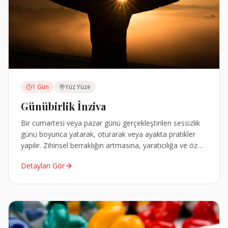
1 Gün
Yüz Yüze
Günübirlik İnziva
Bir cumartesi veya pazar günü gerçekleştirilen sessizlik
günü boyunca yatarak, oturarak veya ayakta pratikler
yapılır. Zihinsel berraklığın artmasına, yaratıcılığa ve öz
farkındalığa destek olur.
Detayları Gör