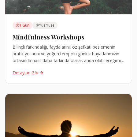
1 Gün
Yüz Yüze
Mindfulness Workshops
Bilinçli farkındalığı, faydalarını, öz şefkati beslemenin
pratik yollarını ve yoğun tempolu günlük hayatlarımızın
ortasında nasıl daha farkında olarak anda olabileceğimizi
öğrenip, interaktif bir şekilde ele alacağız.
Detayları Gör