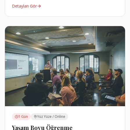
Detayları Gör
1 Gün
Yüz Yüze / Online
Yaşam Boyu Öğrenme