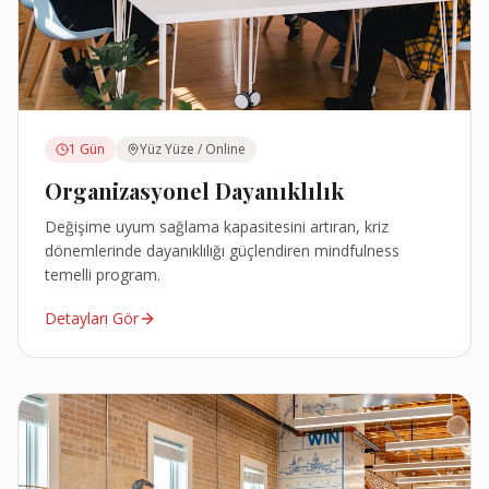
1 Gün
Yüz Yüze / Online
Organizasyonel Dayanıklılık
Değişime uyum sağlama kapasitesini artıran, kriz
dönemlerinde dayanıklılığı güçlendiren mindfulness
temelli program.
Detayları Gör