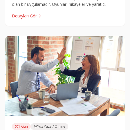
olan bir uygulamadır. Oyunlar, hikayeler ve yaratıcı
etkinliklerle eğlenceli bir şekilde sunulur.
Detayları Gör
1 Gün
Yüz Yüze / Online