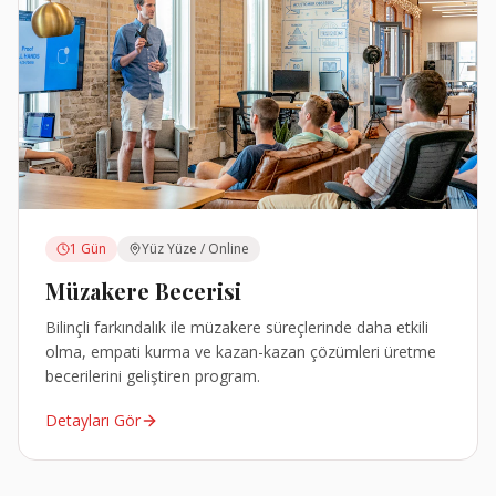
1 Gün
Yüz Yüze / Online
Müzakere Becerisi
Bilinçli farkındalık ile müzakere süreçlerinde daha etkili
olma, empati kurma ve kazan-kazan çözümleri üretme
becerilerini geliştiren program.
Detayları Gör