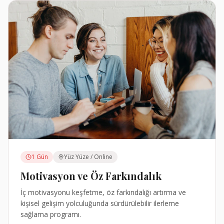
1 Gün
Yüz Yüze / Online
Motivasyon ve Öz Farkındalık
İç motivasyonu keşfetme, öz farkındalığı artırma ve
kişisel gelişim yolculuğunda sürdürülebilir ilerleme
sağlama programı.