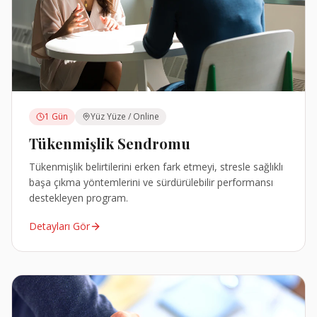
1 Gün
Yüz Yüze / Online
Tükenmişlik Sendromu
Tükenmişlik belirtilerini erken fark etmeyi, stresle sağlıklı
başa çıkma yöntemlerini ve sürdürülebilir performansı
destekleyen program.
Detayları Gör