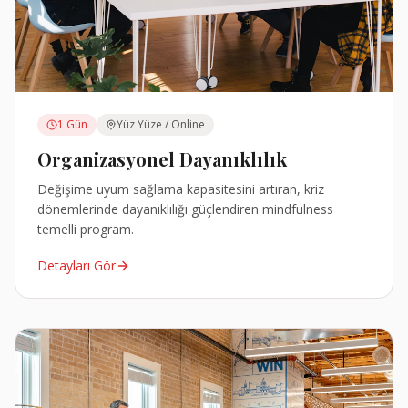
1 Gün
Yüz Yüze / Online
Organizasyonel Dayanıklılık
Değişime uyum sağlama kapasitesini artıran, kriz
dönemlerinde dayanıklılığı güçlendiren mindfulness
temelli program.
Detayları Gör