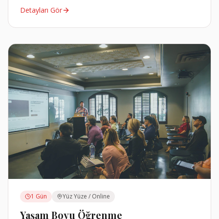
Detayları Gör
1 Gün
Yüz Yüze / Online
Yaşam Boyu Öğrenme