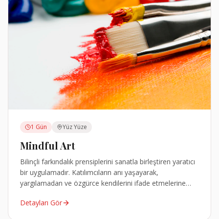
1 Gün
Yüz Yüze
Mindful Art
Bilinçli farkındalık prensiplerini sanatla birleştiren yaratıcı
bir uygulamadır. Katılımcıların anı yaşayarak,
yargılamadan ve özgürce kendilerini ifade etmelerine
olanak tanır.
Detayları Gör