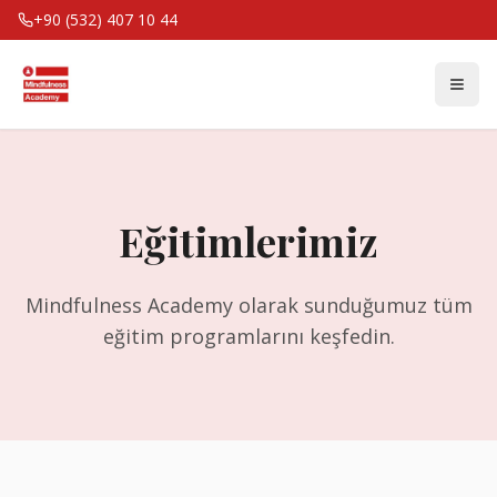
+90 (532) 407 10 44
Eğitimlerimiz
Mindfulness Academy olarak sunduğumuz tüm
eğitim programlarını keşfedin.