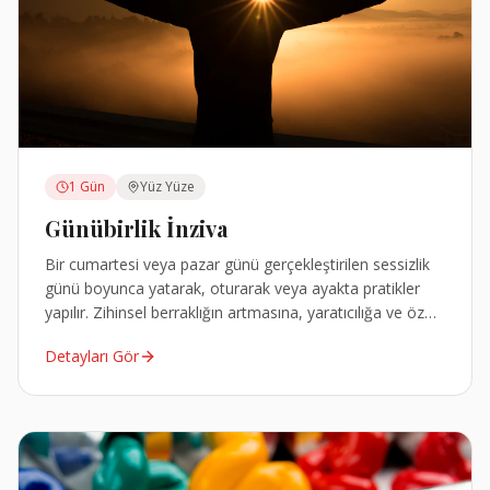
1 Gün
Yüz Yüze
Günübirlik İnziva
Bir cumartesi veya pazar günü gerçekleştirilen sessizlik
günü boyunca yatarak, oturarak veya ayakta pratikler
yapılır. Zihinsel berraklığın artmasına, yaratıcılığa ve öz
farkındalığa destek olur.
Detayları Gör