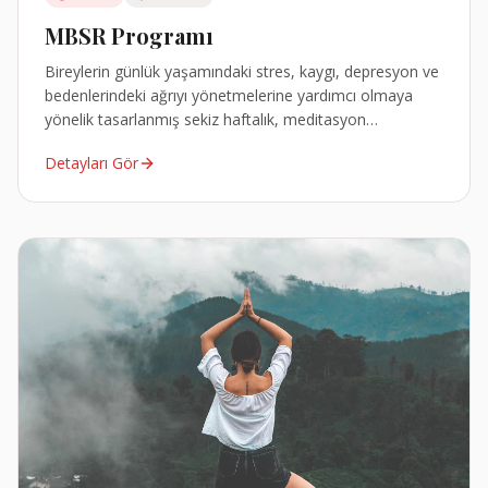
MBSR Programı
Bireylerin günlük yaşamındaki stres, kaygı, depresyon ve
bedenlerindeki ağrıyı yönetmelerine yardımcı olmaya
yönelik tasarlanmış sekiz haftalık, meditasyon
öğretilerini içeren, kanıta dayalı bir grup programıdır.
Detayları Gör