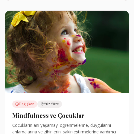
Değişken
Yüz Yüze
Mindfulness ve Çocuklar
Çocukların anı yaşamayı öğrenmelerine, duygularını
anlamalarına ve zihinlerini sakinleştirmelerine yardımcı