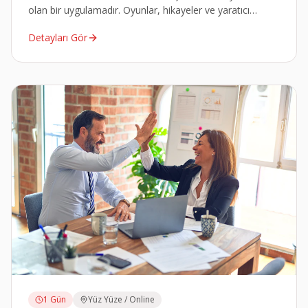
olan bir uygulamadır. Oyunlar, hikayeler ve yaratıcı
etkinliklerle eğlenceli bir şekilde sunulur.
Detayları Gör
1 Gün
Yüz Yüze / Online