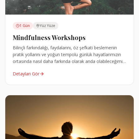
1 Gün
Yüz Yüze
Mindfulness Workshops
Bilinçli farkındalığı, faydalarını, öz şefkati beslemenin
pratik yollarını ve yoğun tempolu günlük hayatlarımızın
ortasında nasıl daha farkında olarak anda olabileceğimizi
öğrenip, interaktif bir şekilde ele alacağız.
Detayları Gör