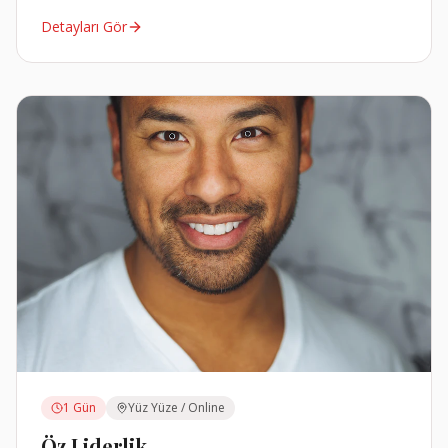
Detayları Gör
1 Gün
Yüz Yüze / Online
Öz Liderlik