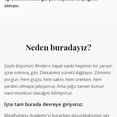
olması.
Neden buradayız?
Şöyle düşünün: Modern hayat sanki hepimizi bir yarışın
içine sokmuş gibi. Dikkatimiz sürekli dağılıyor. Zihnimiz
yorgun. Hem güçlü, hem sakin, hem üretken, hem
yaratıcı olmaya çalışıyoruz. Ama çoğu zaman bunun
nasıl mümkün olacağını bilmiyoruz.
İşte tam burada devreye giriyoruz.
Mindfulness Academy'yi kurarken düşündüğümüz şey