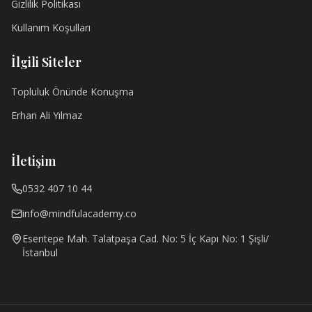
Gizlilik Politikası
Kullanım Koşulları
İlgili Siteler
Topluluk Önünde Konuşma
Erhan Ali Yılmaz
İletişim
0532 407 10 44
info@mindfulacademy.co
Esentepe Mah. Talatpaşa Cad. No: 5 İç Kapı No: 1 Şişli/
İstanbul