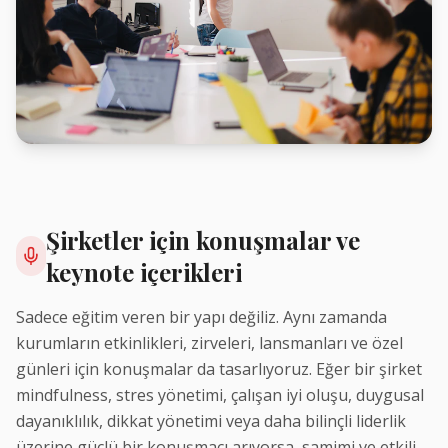
Şirketler için konuşmalar ve
keynote içerikleri
Sadece eğitim veren bir yapı değiliz. Aynı zamanda
kurumların etkinlikleri, zirveleri, lansmanları ve özel
günleri için konuşmalar da tasarlıyoruz. Eğer bir şirket
mindfulness, stres yönetimi, çalışan iyi oluşu, duygusal
dayanıklılık, dikkat yönetimi veya daha bilinçli liderlik
üzerine güçlü bir konuşmacı arıyorsa, samimi ve etkili