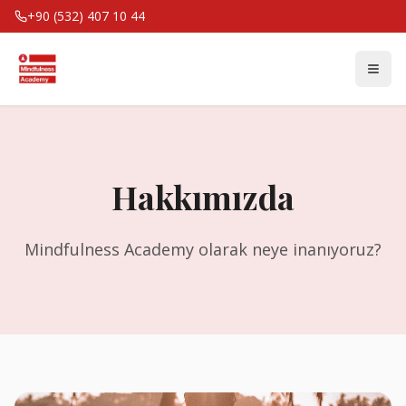
+90 (532) 407 10 44
Hakkımızda
Mindfulness Academy olarak neye inanıyoruz?