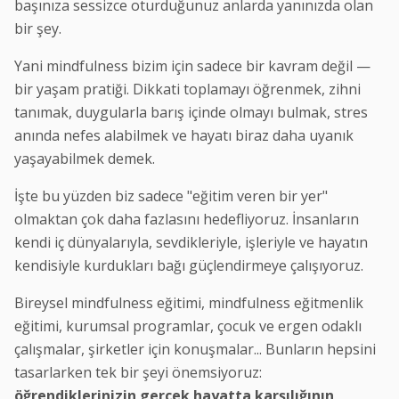
başınıza sessizce oturduğunuz anlarda yanınızda olan
bir şey.
Yani mindfulness bizim için sadece bir kavram değil —
bir yaşam pratiği. Dikkati toplamayı öğrenmek, zihni
tanımak, duygularla barış içinde olmayı bulmak, stres
anında nefes alabilmek ve hayatı biraz daha uyanık
yaşayabilmek demek.
İşte bu yüzden biz sadece "eğitim veren bir yer"
olmaktan çok daha fazlasını hedefliyoruz. İnsanların
kendi iç dünyalarıyla, sevdikleriyle, işleriyle ve hayatın
kendisiyle kurdukları bağı güçlendirmeye çalışıyoruz.
Bireysel mindfulness eğitimi, mindfulness eğitmenlik
eğitimi, kurumsal programlar, çocuk ve ergen odaklı
çalışmalar, şirketler için konuşmalar... Bunların hepsini
tasarlarken tek bir şeyi önemsiyoruz:
öğrendiklerinizin gerçek hayatta karşılığının