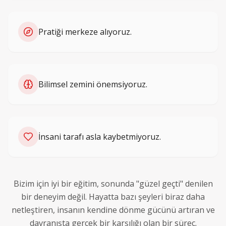
Pratiği merkeze alıyoruz.
Bilimsel zemini önemsiyoruz.
İnsani tarafı asla kaybetmiyoruz.
Bizim için iyi bir eğitim, sonunda "güzel geçti" denilen
bir deneyim değil. Hayatta bazı şeyleri biraz daha
netleştiren, insanın kendine dönme gücünü artıran ve
davranışta gerçek bir karşılığı olan bir süreç.