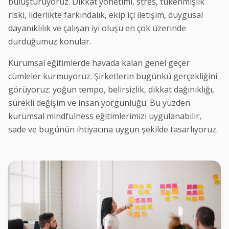
buluşturuyoruz. Dikkat yönetimi, stres, tükenmişlik
riski, liderlikte farkındalık, ekip içi iletişim, duygusal
dayanıklılık ve çalışan iyi oluşu en çok üzerinde
durduğumuz konular.
Kurumsal eğitimlerde havada kalan genel geçer
cümleler kurmuyoruz. Şirketlerin bugünkü gerçekliğini
görüyoruz: yoğun tempo, belirsizlik, dikkat dağınıklığı,
sürekli değişim ve insan yorgunluğu. Bu yüzden
kurumsal mindfulness eğitimlerimizi uygulanabilir,
sade ve bugünün ihtiyacına uygun şekilde tasarlıyoruz.