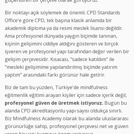
güçlendiren bir çerçeve olarak görüyoruz.
Bir noktayı açık söylemek de önemli. CPD Standards
Office'e göre CPD, tek başına klasik anlamda bir
akademik diploma ya da resmi meslek lisansı değildir.
Ama profesyonel dünyada yaygın biçimde tanınan,
kişinin gelişimini ciddiye aldığını gösteren ve birçok
işveren ve profesyonel yapı tarafından değer verilen bir
gelişim çerçevesidir. Kısacası, "sadece katıldım" ile
"mesleki gelişimime yapılandırılmış biçimde yatırım
yaptım" arasındaki farkı görünür hale getirir.
Biz de tam bu yüzden, Türkiye'de mindfulness
eğitmenlik eğitimi arayan kişiler için sadece içerik değil,
profesyonel güven de üretmek istiyoruz.
Bugün bu
alanda CPD akreditasyonlu yapı sayısı oldukça sınırlı.
Biz Mindfulness Academy olarak bu alanda uluslararası
görünürlüğe sahip, profesyonel çerçevesi net ve güven