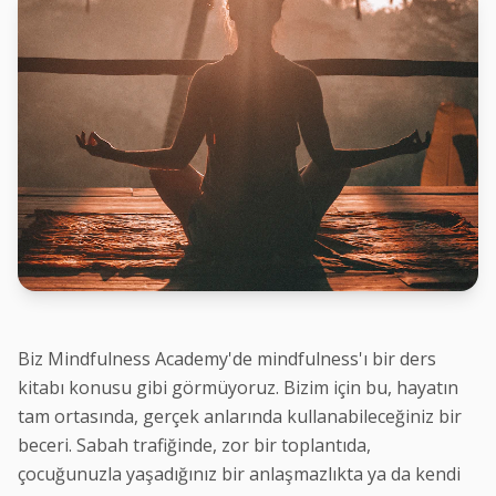
Biz Mindfulness Academy'de mindfulness'ı bir ders
kitabı konusu gibi görmüyoruz. Bizim için bu, hayatın
tam ortasında, gerçek anlarında kullanabileceğiniz bir
beceri. Sabah trafiğinde, zor bir toplantıda,
çocuğunuzla yaşadığınız bir anlaşmazlıkta ya da kendi