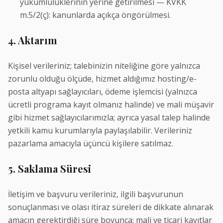
yükümlülüklerinin yerine getirilmesi — KVKK
m.5/2(ç): kanunlarda açıkça öngörülmesi.
4. Aktarım
Kişisel verileriniz; talebinizin niteliğine göre yalnızca
zorunlu olduğu ölçüde, hizmet aldığımız hosting/e-
posta altyapı sağlayıcıları, ödeme işlemcisi (yalnızca
ücretli programa kayıt olmanız halinde) ve mali müşavir
gibi hizmet sağlayıcılarımızla; ayrıca yasal talep halinde
yetkili kamu kurumlarıyla paylaşılabilir. Verileriniz
pazarlama amacıyla üçüncü kişilere satılmaz.
5. Saklama Süresi
İletişim ve başvuru verileriniz, ilgili başvurunun
sonuçlanması ve olası itiraz süreleri de dikkate alınarak
amacın gerektirdiği süre boyunca; mali ve ticari kayıtlar