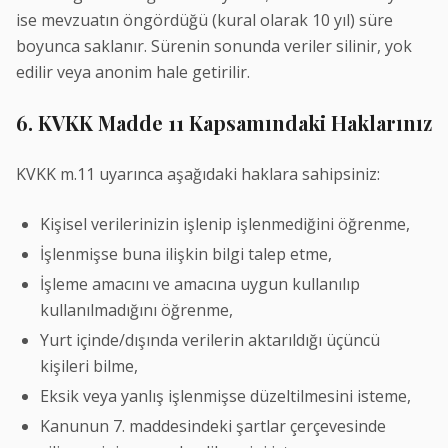
ise mevzuatın öngördüğü (kural olarak 10 yıl) süre
boyunca saklanır. Sürenin sonunda veriler silinir, yok
edilir veya anonim hale getirilir.
6. KVKK Madde 11 Kapsamındaki Haklarınız
KVKK m.11 uyarınca aşağıdaki haklara sahipsiniz:
Kişisel verilerinizin işlenip işlenmediğini öğrenme,
İşlenmişse buna ilişkin bilgi talep etme,
İşleme amacını ve amacına uygun kullanılıp
kullanılmadığını öğrenme,
Yurt içinde/dışında verilerin aktarıldığı üçüncü
kişileri bilme,
Eksik veya yanlış işlenmişse düzeltilmesini isteme,
Kanunun 7. maddesindeki şartlar çerçevesinde