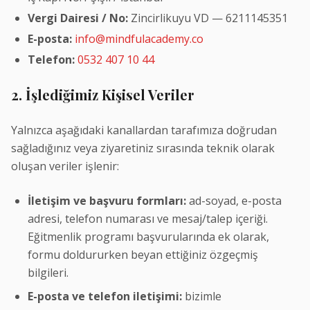
Vergi Dairesi / No:
Zincirlikuyu VD — 6211145351
E-posta:
info@mindfulacademy.co
Telefon:
0532 407 10 44
2. İşlediğimiz Kişisel Veriler
Yalnızca aşağıdaki kanallardan tarafımıza doğrudan
sağladığınız veya ziyaretiniz sırasında teknik olarak
oluşan veriler işlenir:
İletişim ve başvuru formları:
ad-soyad, e-posta
adresi, telefon numarası ve mesaj/talep içeriği.
Eğitmenlik programı başvurularında ek olarak,
formu doldururken beyan ettiğiniz özgeçmiş
bilgileri.
E-posta ve telefon iletişimi:
bizimle