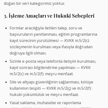
doğan bir veri kategorimiz yoktur.
3. İşleme Amaçları ve Hukuki Sebepleri
Formlar aracılığıyla iletilen talep, soru ve
başvuruların yanıtlanması, eğitim programlarına
kayıt sürecinin yürütülmesi — KVKK m.5/2(c):
sözleşmenin kurulması veya ifasıyla doğrudan
doğruya ilgili olması.
Sizinle e-posta veya telefonla iletişim kurulması,
kayıt sonrası bilgilendirme yapılması — KVKK
m.5/2(c) ve m.5/2(f): meşru menfaat.
Site ve altyapı güvenliğinin sağlanması, kötüye
kullanımın tespiti — KVKK m.5/2(ç) ve m.5/2(f):
hukuki yükümlülük ve meşru menfaat.
Yasal saklama, muhasebe ve raporlama