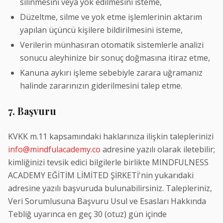
silinmesini veya yok edilmesini isteme,
Düzeltme, silme ve yok etme işlemlerinin aktarım
yapılan üçüncü kişilere bildirilmesini isteme,
Verilerin münhasıran otomatik sistemlerle analizi
sonucu aleyhinize bir sonuç doğmasına itiraz etme,
Kanuna aykırı işleme sebebiyle zarara uğramanız
halinde zararınızın giderilmesini talep etme.
7. Başvuru
KVKK m.11 kapsamındaki haklarınıza ilişkin taleplerinizi
info@mindfulacademy.co
adresine yazılı olarak iletebilir;
kimliğinizi tevsik edici bilgilerle birlikte MINDFULNESS
ACADEMY EĞİTİM LİMİTED ŞİRKETİ'nin yukarıdaki
adresine yazılı başvuruda bulunabilirsiniz. Talepleriniz,
Veri Sorumlusuna Başvuru Usul ve Esasları Hakkında
Tebliğ uyarınca en geç 30 (otuz) gün içinde