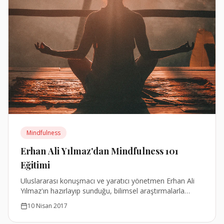
Mindfulness
Erhan Ali Yılmaz'dan Mindfulness 101
Eğitimi
Uluslararası konuşmacı ve yaratıcı yönetmen Erhan Ali
Yılmaz'ın hazırlayıp sunduğu, bilimsel araştırmalarla
kanıtlanmış verilere dayanan zihinsel fitness programı.
10 Nisan 2017