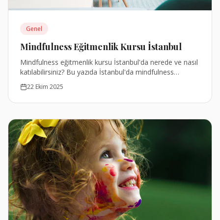
Genel
Mindfulness Eğitmenlik Kursu İstanbul
Mindfulness eğitmenlik kursu İstanbul'da nerede ve nasıl
katılabilirsiniz? Bu yazıda İstanbul'da mindfulness
eğitmeni olmak isteyenler için mevcut kurs olanaklarını
22 Ekim 2025
ve program detaylarını paylaşıyoruz.