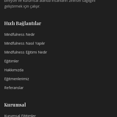
bireysel ve kurumsal alanda insanların zihinsel sağlığını
geliştirmek için çalışır.
Hızlı Bağlantılar
Mindfulness Nedir
Mindfulness Nasıl Yapılır
Mindfulness Eğitimi Nedir
Eğitimler
Hakkımızda
Eğitmenlerimiz
Referanslar
Kurumsal
Kurumsal Eğitimler