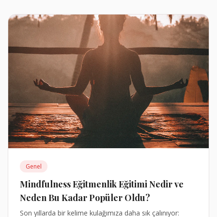
Genel
Mindfulness Eğitmenlik Eğitimi Nedir ve
Neden Bu Kadar Popüler Oldu?
Son yıllarda bir kelime kulağımıza daha sık çalınıyor: