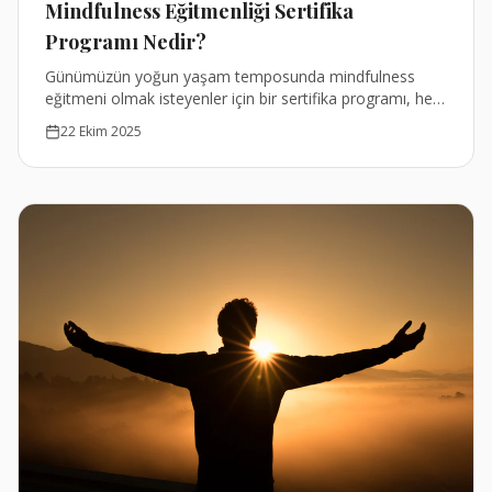
Mindfulness Eğitmenliği Sertifika
Programı Nedir?
Günümüzün yoğun yaşam temposunda mindfulness
eğitmeni olmak isteyenler için bir sertifika programı, hem
derinlemesine bir kişisel pratik hem de profesyonel
22 Ekim 2025
öğretim becerileri sunar.