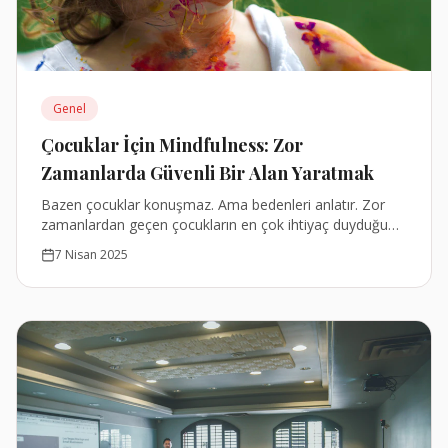
Genel
Çocuklar İçin Mindfulness: Zor
Zamanlarda Güvenli Bir Alan Yaratmak
Bazen çocuklar konuşmaz. Ama bedenleri anlatır. Zor
zamanlardan geçen çocukların en çok ihtiyaç duyduğu
şey, onların dünyasına şefkatli bir tanıklıkla yaklaşabilen
7 Nisan 2025
yetişkinlerdir.