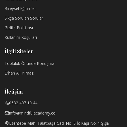
Bireysel Eğitimler
Sıkça Sorulan Sorular
Gizlilik Politikası
Kullanım Koşulları
İlgili Siteler
Topluluk Önünde Konuşma
Erhan Ali Yılmaz
İletişim
0532 407 10 44
info@mindfulacademy.co
Esentepe Mah. Talatpaşa Cad. No: 5 İç Kapı No: 1 Şişli/