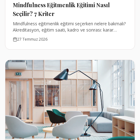
Mindfulness Eğitmenlik Eğitimi Nasıl
Seçilir? 7 Kriter
Mindfulness eğitmenlik eğitimi seçerken nelere bakmalı?
Akreditasyon, eğitim saati, kadro ve sonrası: karar
vermeni kolaylaştıran 7 kriter.
27 Temmuz 2026