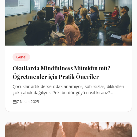
Genel
Okullarda Mindfulness Mümkün mü?
Öğretmenler için Pratik Öneriler
Çocuklar artık derse odaklanamıyor, sabırsızlar, dikkatleri
çok çabuk dağılıyor. Peki bu döngüyü nasıl kırarız?
Farkındalıkla başlayabiliriz.
7 Nisan 2025