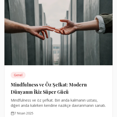
Genel
Mindfulness ve Öz Şefkat: Modern
Dünyanın İkiz Süper Gücü
Mindfulness ve öz şefkat. Biri anda kalmanın ustası,
diğeri anda kalırken kendine nazikçe davranmanın sanatı.
7 Nisan 2025