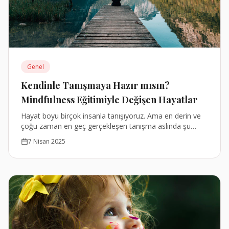
Genel
Kendinle Tanışmaya Hazır mısın?
Mindfulness Eğitimiyle Değişen Hayatlar
Hayat boyu birçok insanla tanışıyoruz. Ama en derin ve
çoğu zaman en geç gerçekleşen tanışma aslında şu
soruyla başlar: Ben gerçekten kimim?
7 Nisan 2025