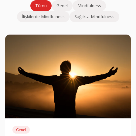
Tümü
Genel
Mindfulness
İlişkilerde Mindfulness
Sağlıkta Mindfulness
Genel